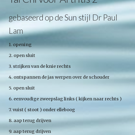
gebaseerd op de Sun stijl Dr Paul
Lam
1. opening
2. open sluit
3. strijken van de knie rechts
4. ontspannen de jas werpen over de schouder
5. open sluit
6. eenvoudige zweepslag links ( kijken naar rechts )
7. vuist ( stoot ) onder elleboog
8. aap terug drijven
9. aap terug drijven