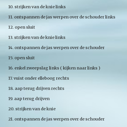
10. strijken van de knie links
11. ontspannen de jas werpen over de schouder links
12. open sluit
13. strijken van de knie links
14. ontspannen de jas werpen over de schouder
15. open sluit
16. enkel zweepslag links ( kijken naar links )
17. vuist onder elleboog rechts
18. aap terug drijven rechts
19. aap terug drijven
20. strijken van de knie
21. ontspannen de jas werpen over de schouder